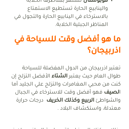
قوبوستان
تشتهر بمناظرها الخلابة
والينابيع الحارة تستطيع الاستمتاع
بالاسترخاء في الينابيع الحارة والتجول في
المناظر الجبلية الخلابة.
ما هو أفضل وقت للسياحة في
اذربيجان؟
تعتبر اذربيجان من الدول المفضلة للسياحة
طوال العام حيث يعتبر
الشتاء
الأفضل التزلج إن
كنت من محبي المغامرات والتزلج علي الجليد أما
ا
لصيف
فهو أفضل وقت للاسترخاء في الجبال
والشواطئ
الربيع وكذلك الخريف
درجات حرارة
معتدلة، واستكشاف البلاد .