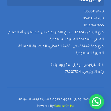
تواصل معنا
0535119470
0545024700
0537447455
فرع الرياض 12324، شارع الامير نواف بن عبدالعزيز، أم الحمام
الغربي، المملكة العربية السعودية
فرع جدة 23442، حي، 7463 القفطي، الفيصلية، المملكة
العربية السعودية
فئة الترخيص : وكيل سفر وسياحة
رقم الترخيص: 73207524
© 2023 جميع الحقوق محفوظة لشركة ايلاف للسياحة.
Powered By
Gaheez Online