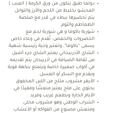
دولما طبق يتكون من ورق الكرمة ( العنب )
المحشو بخليط من اللحم والأرز والتوابل
يتم تحضيرها ببطء في قدر مع صلصة
الطماطم والثوم.
شوربة باكوفا و هي شوربة لحم مع
الخضروات والحمص. تُقدم في وعاء خاص
يسمى “باكوفا”، وتعتبر وجبة رئيسية شهية.
الشاي الأذربيجاني يعتبر الشاي جزء أصيل
من ثقافة الضيافة في أذربيجان يتم تقديمه
في أكواب صغيرة خاصة ويتمتع بنكهة قوية
ويقدم مع السكر أو العسل.
الأيغر مشروب مثلج من اللبن المخفوق
يحتوي على ملح يعتبر منعشًا ومفيدًا في
الأيام الحارة وبطعم غريب وفريد .
الشراب الوطني وهو مشروب محلى
ومنعش مصنوع من الفواكه أو الأعشاب