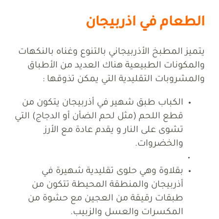
الطعام في اذربيجان
يتميز المطبخ الأذربيجاني بالتنوع وغناه بالنكهات
والمكونات الطبيعية هناك العديد من الأطباق
والمشروبات التقليدية التي يمكن تذوقها :
الكباب طبق شهير في أذربيجان يتكون من
قطع اللحم (مثل لحم الضأن أو الدجاج) التي
تشوى على النار و يقدم عادة مع الأرز
والخضروات.
بقلاوة وهي حلوى تقليدية شهيرة في
أذربيجان والمنطقة المحيطة تتكون من
طبقات رقيقة من العجين مع حشوة من
المكسرات والعسل والزبيب.