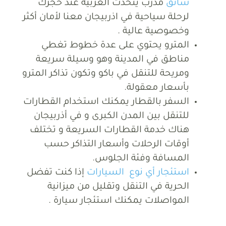
سائق
مدرب يتحدث العربية عند حجزك
لرحلة سياحية في اذربيجان معنا لأمان أكثر
وخصوصية عالية .
المترو يحتوي على عدة خطوط تغطي
مناطق في المدينة وهو وسيلة سريعة
ومريحة للتنقل في باكو وتكون تذاكر المترو
بأسعار معقولة.
السفر بالقطار يمكنك استخدام القطارات
للتنقل بين المدن الكبرى و في أذربيجان
هناك خدمة القطارات السريعة و تختلف
أوقات الرحلات وأسعار التذاكر حسب
المسافة وفئة الجلوس.
استئجار أي نوع السيارات
إذا كنت تفضل
الحرية في التنقل وتقليل من ميزانية
المواصلات يمكنك استئجار سيارة .