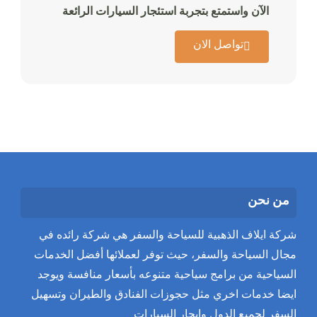
الآن واستمتع بتجربة استئجار السيارات الرائعة
تواصل الان
من نحن
شركة ايلاف الذهبية للسياحة والسفر هي شركة رائده في
مجال السياحة والسفر، حيث توفر لعملائها أفضل الخدمات
السياحية من برامج سياحية متنوعه بأسعار منافسة ويوجد
ايضا خدمات اخري مثل حجوزات الفنادق والطيران وتسهيل
السفر لجميع الدول وايجار السيارات