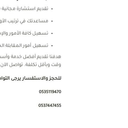
تقديم استشارة مجانية ب
مساعدتك في ترتيب الأورا
تسهيل كافة الأمور والإس
تسهيل أمور المقابلة ال
هدفنا تقديم أفضل خدمة وأسه
وقت وبأقل تكلفة. تواصل الآن 
للحجز والاستفسار يرجى التواصل
0535119470
0537447455