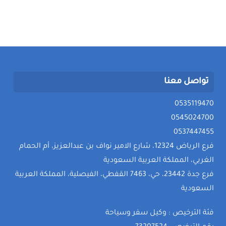
تواصل معنا
0535119470
0545024700
0537447455
فرع الرياض 12324، شارع الامير نواف بن عبدالعزيز، أم الحمام
الغربي، المملكة العربية السعودية
فرع جدة 23442، حي، 7463 القفطي، الفيصلية، المملكة العربية
السعودية
فئة الترخيص : وكيل سفر وسياحة