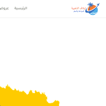
الرئيسية
عروض
وكالة ايلاف للسفر والسياحة
أفضل مكتب للسياحة في السعودية عروض سفر واستخ