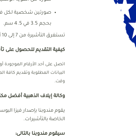
صورتين شخصية لكل فرد
بحجم 3.5 في 4.5 سم.
تستغرق التأشيرة من 7 إلى 10 أيام عمل (وفقًا لظروف السفارة البوسنية).
كيفية التقديم للحصول على تأ
اتصل على أحد الأرقام الموجودة 
البيانات المطلوبة وتقديم كافة 
وقت.
وكالة إيلاف الذهبية أفضل مك
يقوم مندوبنا بإصدار فيزا البو
الخاصة بالتأشيرات.
سيقوم مندوبنا بالتالي: