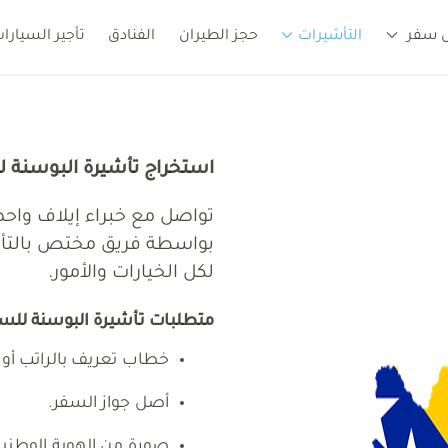
 سفر
التأشيرات
حجز الطيران
الفنادق
تأجير السيارا
راج تأشيرات للسعوديين رحلات سياحية لاجمل الوجهات السياحية وخدمات سي
استخراج تأشيرة البوسنة 
تواصل مع خبراء إيلاف وا
بواسطة فريق مختص بالتأ
لكل الخيارات والأمور.
متطلبات تأشيرة البوسنة للس
خطاب تعريف بالراتب أ
أصل جواز السفر.
صورة من الهوية الوطنية