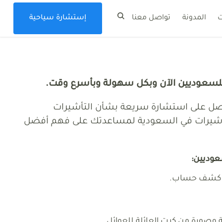
ت
المدونة
تواصل معنا
إستشارة سياحية
احية بأرخص الأسعار في السعودية للسياحة رحلات شهر العسل
للسعوديين الآن وبكل سهولة وبأسرع وقت.
حصل على استشارة سريعة بشأن التأشيرات
شيرات في السعودية لمساعدتك على فهم أفضل
عوديين:
و كشف حساب.
 وصورة من كرت العائلة للعوائل.