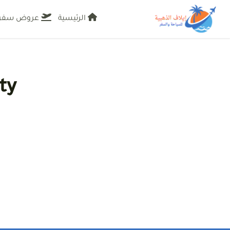
الرئيسية
عروض سفر
وكالة ايلاف للسفر والسياحة
أفضل مكتب للسياحة في السعودية عروض سفر واستخ
ty