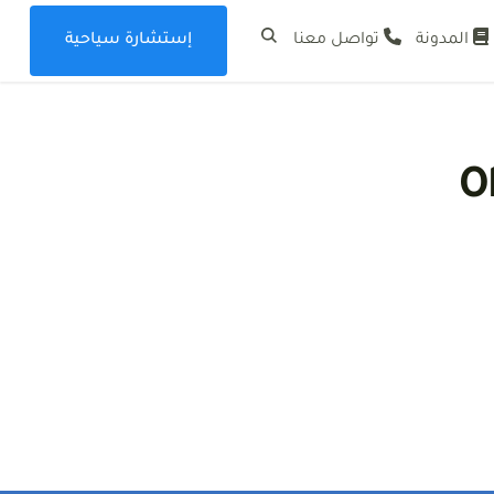
المدونة
تواصل معنا
إستشارة سياحية
احية بأرخص الأسعار في السعودية للسياحة رحلات شهر العسل
O