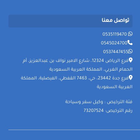
تواصل معنا
0535119470
0545024700
0537447455
فرع الرياض 12324، شارع الامير نواف بن عبدالعزيز، أم
الحمام الغربي، المملكة العربية السعودية
فرع جدة 23442، حي، 7463 القفطي، الفيصلية، المملكة
العربية السعودية
فئة الترخيص : وكيل سفر وسياحة
رقم الترخيص: 73207524