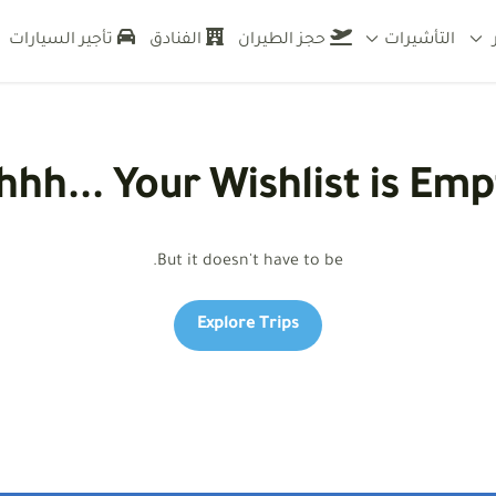
التأشيرات
حجز الطيران
الفنادق
تأجير السيارات
راج تأشيرات للسعوديين رحلات سياحية لاجمل الوجهات السياحية وخدمات سي
hhh... Your Wishlist is Emp
But it doesn't have to be.
Explore Trips