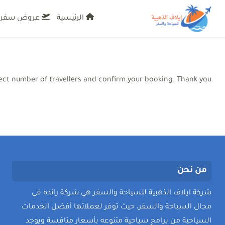
الرئيسية
عروض سفر
وكالة ايلاف للسفر والسياحة
أفضل مكتب للسياحة في السعودية عروض سفر واستخ
elect number of travellers and confirm your booking. Thank you.
من نحن
شركة ايلاف الذهبية للسياحة والسفر هي شركة رائده في
مجال السياحة والسفر، حيث توفر لعملائها أفضل الخدمات
السياحية من برامج سياحية متنوعه بأسعار منافسة ويوجد