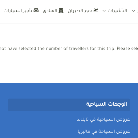
التأشيرات
حجز الطيران
الفنادق
تأجير السيارات
راج تأشيرات للسعوديين رحلات سياحية لاجمل الوجهات السياحية وخدمات سي
not have selected the number of travellers for this trip. Please s
الوجهات السياحية
عروض السياحية في تايلاند
عروض السياحة في ماليزيا