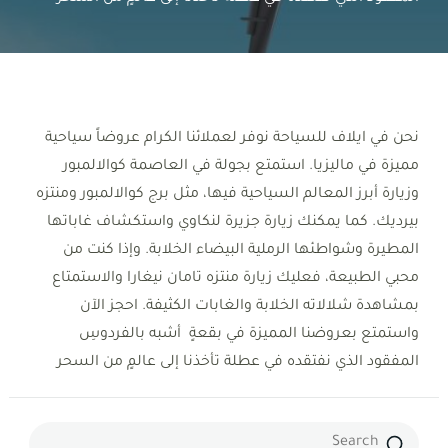
نحن في ايلاف للسياحة نوفر لعملائنا الكرام عروضاً سياحية
مميزة في ماليزيا. استمتع بجولة في العاصمة كوالالمبور
وزيارة أبرز المعالم السياحية فيها، مثل برج كوالالمبور ومنتزه
بيرديك. كما يمكنك زيارة جزيرة لنكاوي واستكشاف غاباتها
المطيرة وشواطئها الرملية البيضاء الخلابة. وإذا كنت من
محبي الطبيعة، فعليك زيارة منتزه تامان نيغارا والاستمتاع
بمشاهدة شلالاته الخلابة والغابات الكثيفة. احجز الآن
واستمتع بعروضنا المميزة في بقعةٍ أشبه بالفردوسِ
المفقود الذي نفتقده في عطلة تأخذنا إلى عالمٍ من السحر