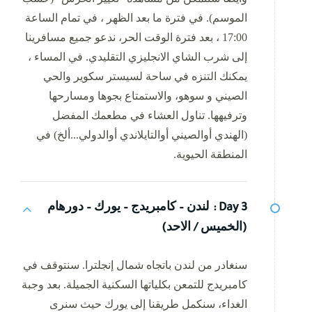
الموسم). في فترة ما بعد الظهر ، في تمام الساعة
17:00 ، بعد فترة الوقت الحر، ندعو جميع مسافرينا
إلى شرب الشاي الانجليزي التقليدي. في المساء ،
يمكنك التنزه في ساحة لسيستر سكوير والحي
الصيني و سوهو، والاستمتاع بجوها ومسارحها
وترفيهها. تناول العشاء في مطعمك المفضل
(الهندي أوالصيني أوالتايلاندي أوالدولي...ألخ) في
المنطقة الحيوية.
Day 3 :
لندن – كامبريدج – يورك – دورهام
(الخميس / الاحد)
سنغادر من لندن باتجاه شمال إنجلترا. سنتوقف في
كامبريدج للتمعن بكلياتها السكنية الجميلة. بعد وجبة
الغداء، سنكمل طريقنا إلى يورك حيث سنرى