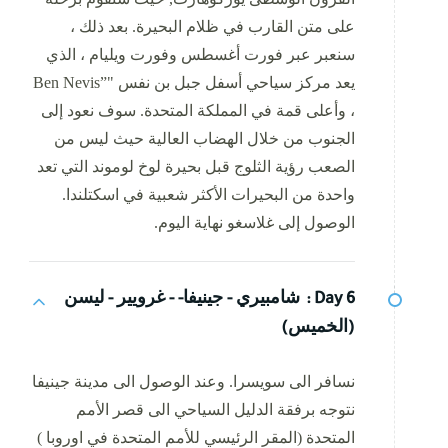
على متن القارب في ظلام البحيرة. بعد ذلك ،
سنعبر عبر فورت أغسطس وفورت ويليام ، الذي
يعد مركز سياحي أسفل جبل بن نفس "”Ben Nevis
، وأعلى قمة في المملكة المتحدة. سوف نعود إلى
الجنوب من خلال الهضاب العالية حيث ليس من
الصعب رؤية الثلوج قبل بحيرة لوخ لوموند التي تعد
واحدة من البحيرات الأكثر شعبية في اسكتلندا.
الوصول إلى غلاسغو نهاية اليوم.
Day 6 :
شامبيري - جينيفا- - غرويير - ليسن
(الخميس)
نسافر الى سويسرا. وعند الوصول الى مدينة جينيفا
نتوجه برفقة الدليل السياحي الى قصر الأمم
المتحدة (المقر الرئيسي للأمم المتحدة في اوروبا )