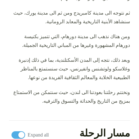
ثم نتوجه الى مدينة كامبريدج ومن ثم الى مدينة يورك، حيث
سنشاهد الأبنية التاريخية والمعابد الرومانية.
ومن هناك نذهب الى مدينة دورهام، التي تتميز بكنيسة
دورهام المشهورة وغيرها من المباني التاريخية الجميلة.
وبعد ذلك، نتجه إلى المدن الأسكتلندية، بما في ذلك إدنبرة
وغلاسكو ولوتشنس وانفيرنس، حيث سنستمتع بالمناظر
الطبيعية الخلابة والمعالم الثقافية الفريدة من نوعها.
ونختتم رحلتنا بعودتنا الى لندن، حيث سنتمكن من الاستمتاع
بمزيج من التاريخ والحداثة والتسوق والترفيه.
مسار الرحلة
Expand all