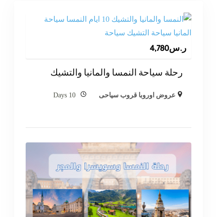
ر.س
4,780
رحلة سياحة النمسا والمانيا والتشيك
10 Days
عروض اوروبا قروب سياحى