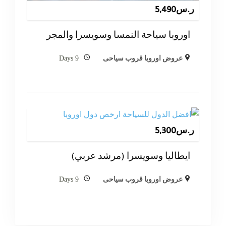
ر.س
5,490
اوروبا سياحة النمسا وسويسرا والمجر
9 Days
عروض اوروبا قروب سياحى
ر.س
5,300
ايطاليا وسويسرا (مرشد عربي)
9 Days
عروض اوروبا قروب سياحى