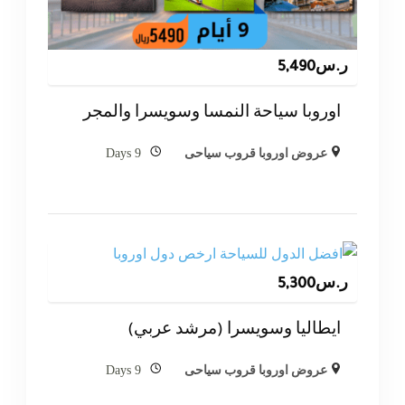
ر.س
5,490
اوروبا سياحة النمسا وسويسرا والمجر
9 Days
عروض اوروبا قروب سياحى
ر.س
5,300
ايطاليا وسويسرا (مرشد عربي)
9 Days
عروض اوروبا قروب سياحى