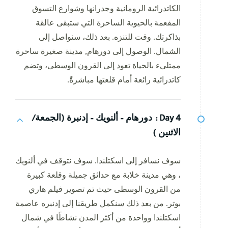
الكاتدرائية الرومانية وجدرانها وشوارع التسوق
المفعمة بالحيوية الساحرة التي ستبقى عالقة
بذاكرتك. وقت للتنزه. بعد ذلك، سنواصل إلى
الشمال. الوصول إلى دورهام, مدينة صغيرة ساحرة
ممتلىء بالحياة تعود إلى القرون الوسطى، وتضم
كاتدرائية رائعة أمام قلعتها مباشرةً.
Day 4 :
دورهام – ألنويك – إدنبرة (الجمعة/
الاثنين )
سوف نسافر إلى اسكتلندا. سوف نتوقف في ألنويك
، وهي مدينة خلابة مع حدائق جميلة وقلعة كبيرة
من القرون الوسطى حيث تم تصوير فيلم هاري
بوتر. من بعد ذلك سنكمل طريقنا إلى إدنبره عاصمة
اسكتلندا وواحدة من أكثر المدن نشاطًا في شمال