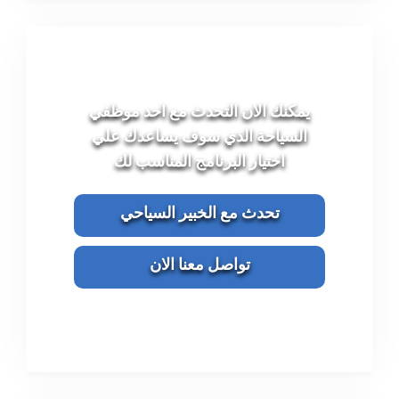
يمكنك الان التحدث مع احد موظفي
السياحة الذي سوف يساعدك علي
اختيار البرنامج المناسب لك
تحدث مع الخبير السياحي
تواصل معنا الان