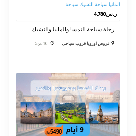
ر.س
4,780
رحلة سياحة النمسا والمانيا والتشيك
10 Days
عروض اوروبا قروب سياحى