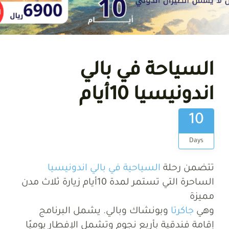
السياحة في بالي
اندونيسيا 10أيام
10
Days
تتضمن رحلة
السياحية في بالي اندونيسيا
الساحرة التي تستمر لمدة 10أيام زيارة ثلاث مدن
مميزة
وهي
جاكرتا
وبونشاك وبالي. يشمل البرنامج
إقامة فندقية بأربع نجوم وتشمل الإفطار يوميًا