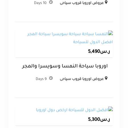
عروض اوروبا قروب سياحى
10 Days
ر.س
5,490
اوروبا سياحة النمسا وسويسرا والمجر
عروض اوروبا قروب سياحى
9 Days
ر.س
5,300