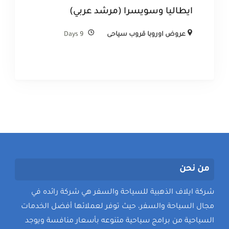
ايطاليا وسويسرا (مرشد عربي)
عروض اوروبا قروب سياحى
9 Days
من نحن
شركة ايلاف الذهبية للسياحة والسفر هي شركة رائده في
مجال السياحة والسفر، حيث توفر لعملائها أفضل الخدمات
السياحية من برامج سياحية متنوعه بأسعار منافسة ويوجد