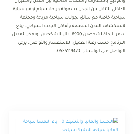
والتوديع بالمطارات والتنقلات الداخلية بين المدن والطيران
الداخلي للتنقل بين المدن بسهولة وراحة. سيتم توفير سيارة
سياحية خاصة مع سائق لجولات سياحية مريحة وممتعة
لاستكشاف المدن المختلفة وأماكن الجذب السياحي. يبلغ
سعر الرحلة لشخصين 6900 ريال للشخصين، ويمكن تعديل
البرنامج حسب رغبة العميل. للاستفسار والتواصل، يرجى
التواصل على الواتساب 0535119470.