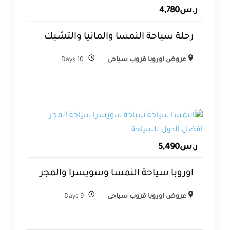
ر.س
4,780
رحلة سياحة النمسا والمانيا والتشيك
عروض اوروبا قروب سياحى
10 Days
ر.س
5,490
اوروبا سياحة النمسا وسويسرا والمجر
عروض اوروبا قروب سياحى
9 Days