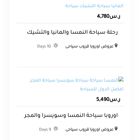
ر.س
4,780
رحلة سياحة النمسا والمانيا والتشيك
عروض اوروبا قروب سياحى
10 Days
ر.س
5,490
اوروبا سياحة النمسا وسويسرا والمجر
عروض اوروبا قروب سياحى
9 Days