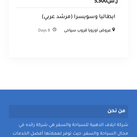
ر.س
5,300
ايطاليا وسويسرا (مرشد عربي)
عروض اوروبا قروب سياحى
9 Days
من نحن
شركة ايلاف الذهبية للسياحة والسفر هي شركة رائده في
مجال السياحة والسفر، حيث توفر لعملائها أفضل الخدمات