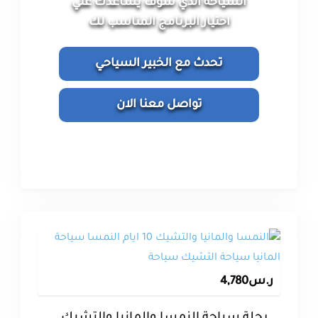
السياحة الذي سوف يساعدك علي
اختيار البرنامج المناسب لك
تحدث مع الخبير السياحي
تواصل معنا الان
ر.س
4,780