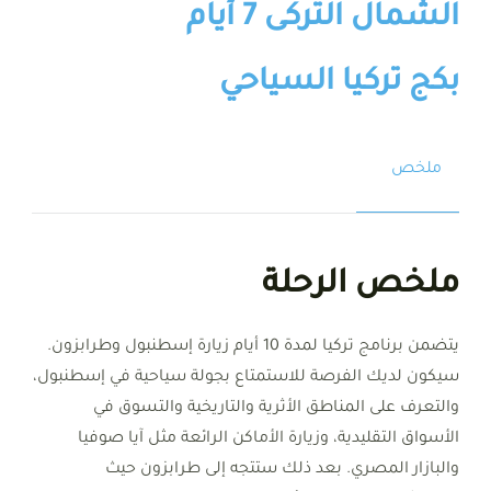
الشمال التركى 7 أيام
بكج تركيا السياحي
ملخص
ملخص الرحلة
يتضمن برنامج تركيا لمدة 10 أيام زيارة إسطنبول وطرابزون.
سيكون لديك الفرصة للاستمتاع بجولة سياحية في إسطنبول،
والتعرف على المناطق الأثرية والتاريخية والتسوق في
الأسواق التقليدية، وزيارة الأماكن الرائعة مثل آيا صوفيا
والبازار المصري. بعد ذلك ستتجه إلى طرابزون حيث