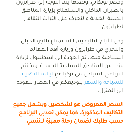
وقصر توبكابي، وبعدها يتم التوجه إلى طرابزون
بالطيران الداخلي والاستمتاع بزيارة المناطق
الجبلية الخلابة والتعرف على التراث الثقافي
لطرابزون.
وفي الأيام التالية يتم الاستمتاع بالجو الجبلي
والبحري في طرابزون وزيارة أهم المعالم
السياحية فيها، ثم العودة إلى إسطنبول لزيارة
مزيد من المناطق السياحية الجميلة، ويختتم
البرنامج السياحي في تركيا مع
ايلاف الذهبية
للسياحة والسفر
بتوديعكم في المطار للعودة
إلى المنزل.
السعر المعروض هو لشخصين ويشمل جميع
التكاليف المذكورة، كما يمكن تعديل البرنامج
حسب طلبك لضمان رحلة مميزة لاتنسي