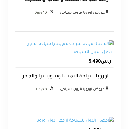
رحلة سياحة النمسا والمانيا والتشيك
عروض اوروبا قروب سياحى
10 Days
ر.س
5,490
اوروبا سياحة النمسا وسويسرا والمجر
عروض اوروبا قروب سياحى
9 Days