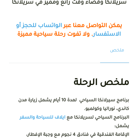
سريلانكا وقضاء وقت رائع ومميز في سريلانكا
يمكن التواصل معنا عبر
الواتساب للحجز أو
الاستفسار
. ولا تفوت رحلة سياحية مميزة
ملخص
ملخص الرحلة
برنامج سيرلانكا السياحي لمدة 10 أيام يشمل زيارة مدن
كاندي، نوراليا وكولمبو.
البرنامج السياحي لسريلانكا مع
ايلاف للسياحة والسفر
يشمل:
الإقامة الفندقية في فنادق 4 نجوم مع وجبة الإفطار،