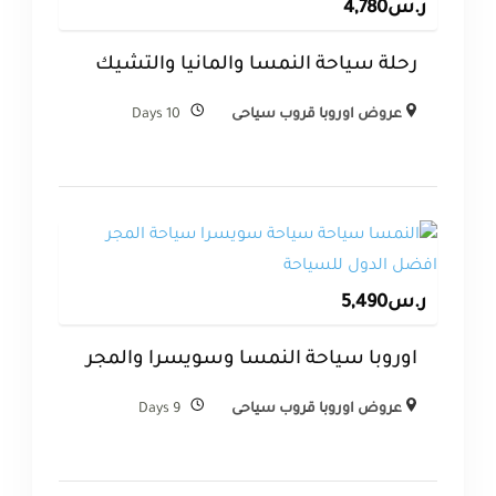
ر.س
4,780
رحلة سياحة النمسا والمانيا والتشيك
عروض اوروبا قروب سياحى
10 Days
ر.س
5,490
اوروبا سياحة النمسا وسويسرا والمجر
عروض اوروبا قروب سياحى
9 Days