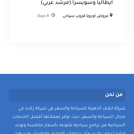
ايطاليا وسويسرا (مرشد عربي)
عروض اوروبا قروب سياحى
9 Days
من نحن
شركة ايلاف الذهبية للسياحة والسفر هي شركة رائده في
مجال السياحة والسفر، حيث توفر لعملائها أفضل الخدمات
السياحية من برامج سياحية متنوعه بأسعار منافسة ويوجد
ايضا خدمات اخري مثل حجوزات الفنادق والطيران وتسهيل