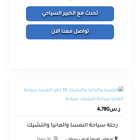
تحدث مع الخبير السياحي
تواصل معنا الان
ر.س
4,780
رحلة سياحة النمسا والمانيا والتشيك
عروض اوروبا قروب سياحى
10 Days