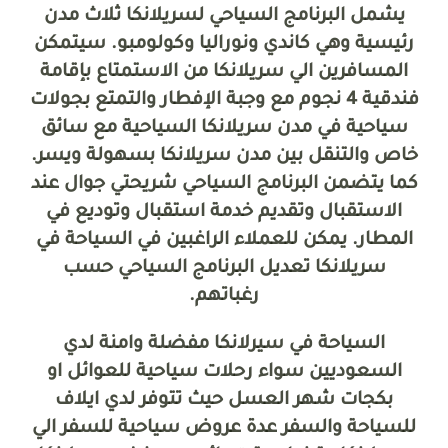
يشمل البرنامج السياحي لسريلانكا ثلاث مدن
رئيسية وهي كاندي ونوراليا وكولومبو. سيتمكن
المسافرين الي سريلانكا من الاستمتاع بإقامة
فندقية 4 نجوم مع
وجبة الإفطار والتمتع بجولات
سياحية في مدن سريلانكا السياحية مع سائق
خاص والتنقل بين مدن سريلانكا بسهولة ويسر.
كما يتضمن البرنامج السياحي شريحتي جوال عند
الاستقبال وتقديم خدمة استقبال وتوديع في
المطار. يمكن للعملاء الراغبين في السياحة في
سريلانكا تعديل البرنامج السياحي حسب
رغباتهم.
السياحة في سيرلانكا مفضلة وامنة لدي
السعوديين سواء رحلات سياحية للعوائل او
بكجات شهر العسل حيث تتوفر لدي ايلاف
للسياحة والسفر عدة عروض سياحية للسفر الي